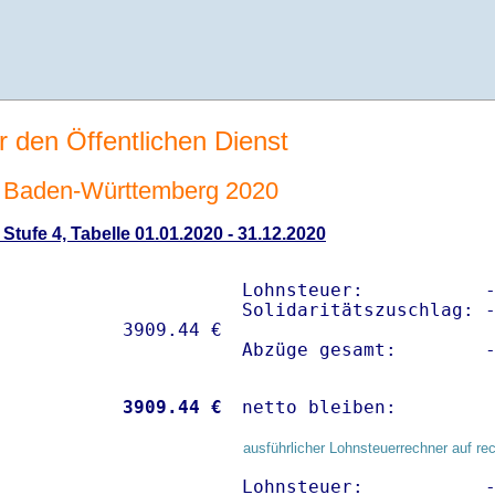
r den Öffentlichen Dienst
 Baden-Württemberg 2020
tufe 4, Tabelle 01.01.2020 - 31.12.2020
Lohnsteuer:           -
Solidaritätszuschlag: -
Abzüge gesamt:        
           
 3909.44 €
netto bleiben:        
ausführlicher Lohnsteuerrechner auf re
Lohnsteuer:           -