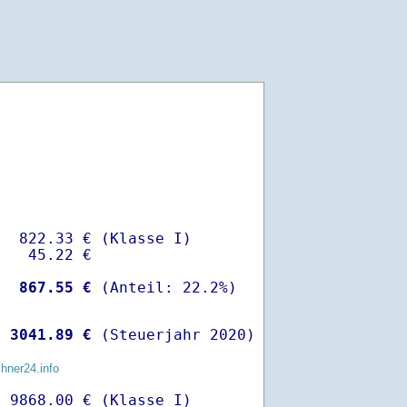
  822.33 € (Klasse I)

   45.22 €

-
  867.55 €
 
 3041.89 €
 (Steuerjahr 2020)
chner24.info
 9868.00 € (Klasse I)
