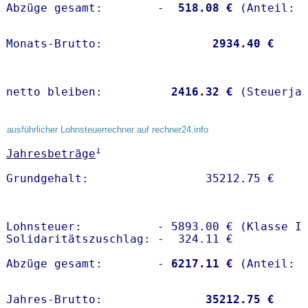
Abzüge gesamt:        -
  518.08 €
Monats-Brutto:               
 2934.40 €
netto bleiben:         
 2416.32 €
 (Steuerja
ausführlicher Lohnsteuerrechner auf rechner24.info
1
Jahresbeträge
Lohnsteuer:           - 5893.00 € (Klasse I)
Solidaritätszuschlag: -  324.11 €

Abzüge gesamt:        -
 6217.11 €
Jahres-Brutto:               
35212.75 €