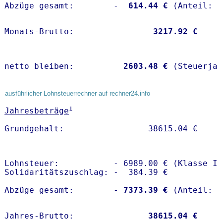
Abzüge gesamt:        -
  614.44 €
Monats-Brutto:               
 3217.92 €
netto bleiben:         
 2603.48 €
 (Steuerja
ausführlicher Lohnsteuerrechner auf rechner24.info
1
Jahresbeträge
Lohnsteuer:           - 6989.00 € (Klasse I)
Solidaritätszuschlag: -  384.39 €

Abzüge gesamt:        -
 7373.39 €
Jahres-Brutto:               
38615.04 €