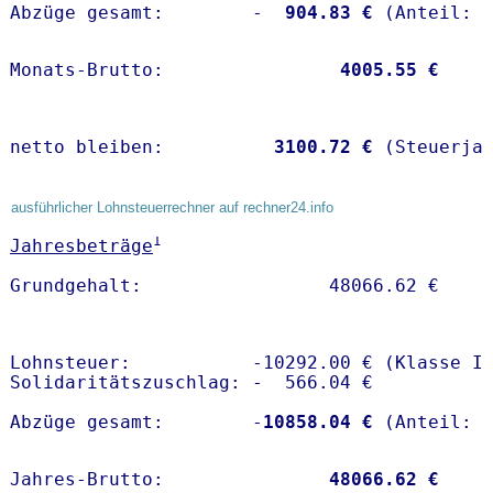
Abzüge gesamt:        -
  904.83 €
Monats-Brutto:               
 4005.55 €
netto bleiben:         
 3100.72 €
 (Steuerja
ausführlicher Lohnsteuerrechner auf rechner24.info
1
Jahresbeträge
Lohnsteuer:           -10292.00 € (Klasse I)
Solidaritätszuschlag: -  566.04 €

Abzüge gesamt:        -
10858.04 €
Jahres-Brutto:               
48066.62 €