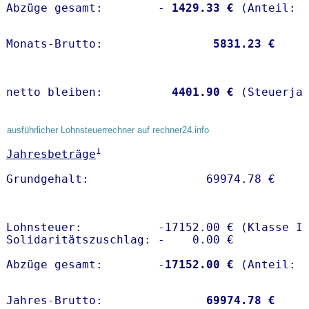
Abzüge gesamt:        -
 1429.33 €
Monats-Brutto:               
 5831.23 €
netto bleiben:         
 4401.90 €
 (Steuerja
ausführlicher Lohnsteuerrechner auf rechner24.info
1
Jahresbeträge
Lohnsteuer:           -17152.00 € (Klasse I)
Solidaritätszuschlag: -    0.00 €

Abzüge gesamt:        -
17152.00 €
Jahres-Brutto:               
69974.78 €