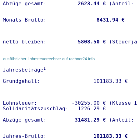
Abzüge gesamt:        -
 2623.44 €
Monats-Brutto:               
 8431.94 €
netto bleiben:         
 5808.50 €
 (Steuerja
ausführlicher Lohnsteuerrechner auf rechner24.info
1
Jahresbeträge
Lohnsteuer:           -30255.00 € (Klasse I)
Solidaritätszuschlag: - 1226.29 €

Abzüge gesamt:        -
31481.29 €
Jahres-Brutto:               
101183.33 €