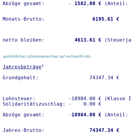
Abzüge gesamt:        -
 1582.00 €
Monats-Brutto:               
 6195.61 €
netto bleiben:         
 4613.61 €
 (Steuerja
ausführlicher Lohnsteuerrechner auf rechner24.info
1
Jahresbeträge
Lohnsteuer:           -18984.00 € (Klasse I)
Solidaritätszuschlag: -    0.00 €

Abzüge gesamt:        -
18984.00 €
Jahres-Brutto:               
74347.34 €