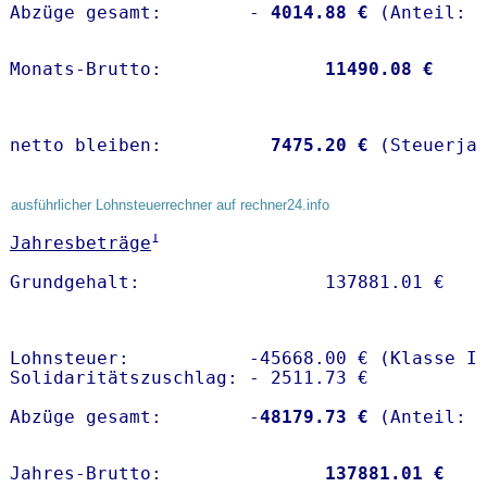
Abzüge gesamt:        -
 4014.88 €
Monats-Brutto:               
11490.08 €
netto bleiben:         
 7475.20 €
 (Steuerja
ausführlicher Lohnsteuerrechner auf rechner24.info
1
Jahresbeträge
Lohnsteuer:           -45668.00 € (Klasse I)
Solidaritätszuschlag: - 2511.73 €

Abzüge gesamt:        -
48179.73 €
Jahres-Brutto:               
137881.01 €