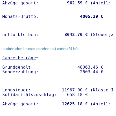
Abzüge gesamt:        -
  962.59 €
Monats-Brutto:               
 4005.29 €
netto bleiben:         
 3042.70 €
 (Steuerja
ausführlicher Lohnsteuerrechner auf rechner24.info
1
Jahresbeträge
Grundgehalt:                 48063.46 € 

Lohnsteuer:           -11967.00 € (Klasse I)
Solidaritätszuschlag: -  658.18 €

Abzüge gesamt:        -
12625.18 €