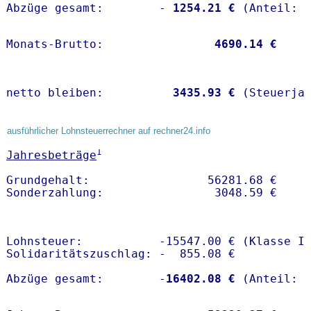
Abzüge gesamt:        -
 1254.21 €
Monats-Brutto:               
 4690.14 €
netto bleiben:         
 3435.93 €
 (Steuerja
ausführlicher Lohnsteuerrechner auf rechner24.info
1
Jahresbeträge
Grundgehalt:                 56281.68 € 

Lohnsteuer:           -15547.00 € (Klasse I)
Solidaritätszuschlag: -  855.08 €

Abzüge gesamt:        -
16402.08 €