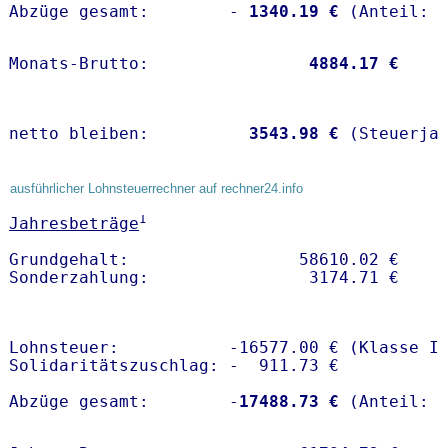
Abzüge gesamt:        -
 1340.19 €
Monats-Brutto:               
 4884.17 €
netto bleiben:         
 3543.98 €
 (Steuerja
ausführlicher Lohnsteuerrechner auf rechner24.info
1
Jahresbeträge
Grundgehalt:                 58610.02 € 

Lohnsteuer:           -16577.00 € (Klasse I)
Solidaritätszuschlag: -  911.73 €

Abzüge gesamt:        -
17488.73 €