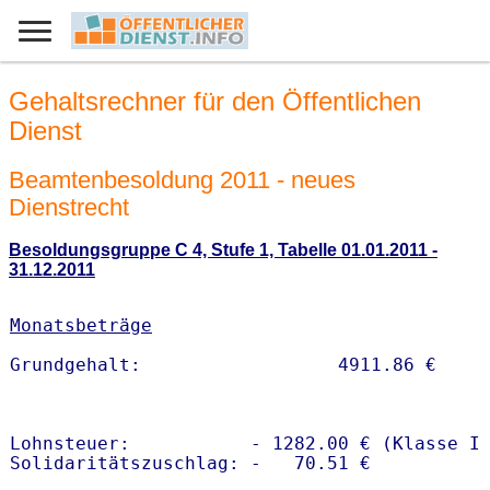
Gehaltsrechner für den Öffentlichen
Dienst
Beamtenbesoldung 2011 - neues
Dienstrecht
Besoldungsgruppe C 4, Stufe 1, Tabelle 01.01.2011 -
31.12.2011
Monatsbeträge
Lohnsteuer:           - 1282.00 € (Klasse I)
Solidaritätszuschlag: -   70.51 €
