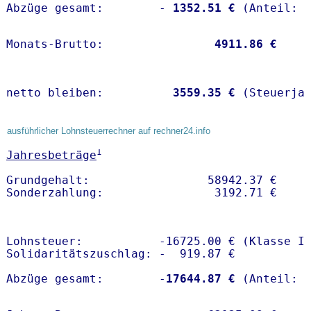
Abzüge gesamt:        -
 1352.51 €
Monats-Brutto:               
 4911.86 €
netto bleiben:         
 3559.35 €
 (Steuerja
ausführlicher Lohnsteuerrechner auf rechner24.info
1
Jahresbeträge
Grundgehalt:                 58942.37 € 

Lohnsteuer:           -16725.00 € (Klasse I)
Solidaritätszuschlag: -  919.87 €

Abzüge gesamt:        -
17644.87 €