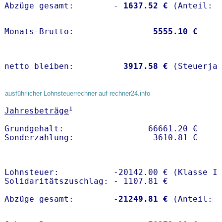
Abzüge gesamt:        -
 1637.52 €
Monats-Brutto:               
 5555.10 €
netto bleiben:         
 3917.58 €
 (Steuerja
ausführlicher Lohnsteuerrechner auf rechner24.info
1
Jahresbeträge
Grundgehalt:                 66661.20 € 

Lohnsteuer:           -20142.00 € (Klasse I)
Solidaritätszuschlag: - 1107.81 €

Abzüge gesamt:        -
21249.81 €