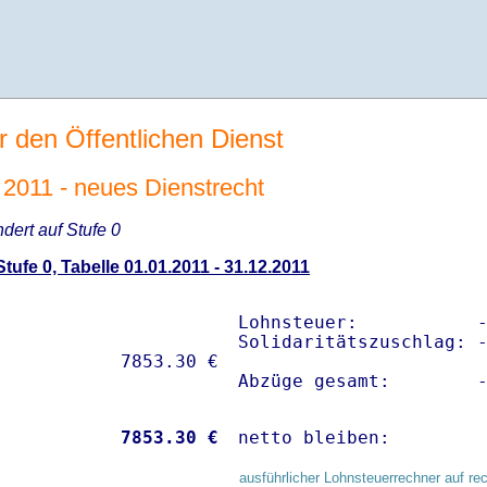
r den Öffentlichen Dienst
2011 - neues Dienstrecht
ndert auf Stufe 0
ufe 0, Tabelle 01.01.2011 - 31.12.2011
Lohnsteuer:           -
Solidaritätszuschlag: -
Abzüge gesamt:        
           
 7853.30 €
netto bleiben:        
ausführlicher Lohnsteuerrechner auf re