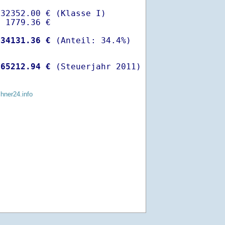
32352.00 € (Klasse I)

 1779.36 €

-
34131.36 €
 
65212.94 €
 (Steuerjahr 2011)
chner24.info