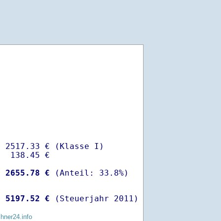
 2517.33 € (Klasse I)

  138.45 €

-
 2655.78 €
 
 5197.52 €
 (Steuerjahr 2011)
chner24.info