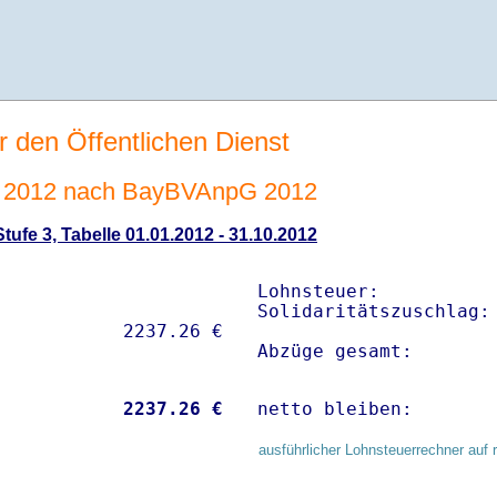
r den Öffentlichen Dienst
 2012 nach BayBVAnpG 2012
ufe 3, Tabelle 01.01.2012 - 31.10.2012
Lohnsteuer:           
Solidaritätszuschlag: 
Abzüge gesamt:       
           
 2237.26 €
netto bleiben:       
ausführlicher Lohnsteuerrechner auf 