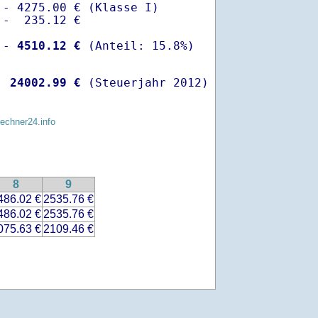
- 4275.00 € (Klasse I)

-  235.12 €

 -
 4510.12 €
  
24002.99 €
 (Steuerjahr 2012)
rechner24.info
8
9
486.02 €
2535.76 €
486.02 €
2535.76 €
075.63 €
2109.46 €