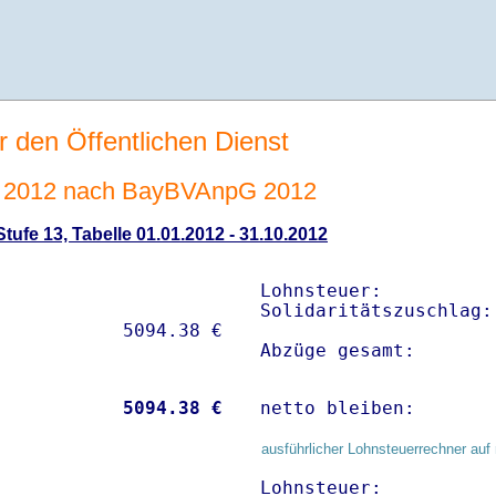
r den Öffentlichen Dienst
 2012 nach BayBVAnpG 2012
ufe 13, Tabelle 01.01.2012 - 31.10.2012
Lohnsteuer:          
Solidaritätszuschlag:
Abzüge gesamt:       
           
 5094.38 €
netto bleiben:       
ausführlicher Lohnsteuerrechner auf 
Lohnsteuer:          