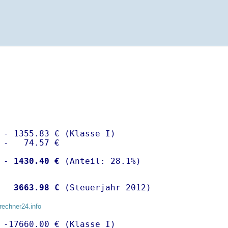
 - 1355.83 € (Klasse I)

 -   74.57 €

 -
 1430.40 €
  
 3663.98 €
 (Steuerjahr 2012)
rechner24.info
 -17660.00 € (Klasse I)
