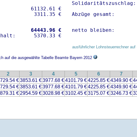
Solidaritätszuschlag:
          61132.61 € 

Abzüge gesamt:       
           
64443.96 €
netto bleiben:       
ausführlicher Lohnsteuerrechner auf 
ich auf die ausgewählte Tabelle Beamte Bayern 2012
2
3
4
5
6
7
729.54 €
3853.61 €
3977.68 €
4101.79 €
4225.85 €
4349.90 €
4
729.54 €
3853.61 €
3977.68 €
4101.79 €
4225.85 €
4349.90 €
4
879.31 €
2954.59 €
3028.98 €
3102.45 €
3175.07 €
3246.73 €
3