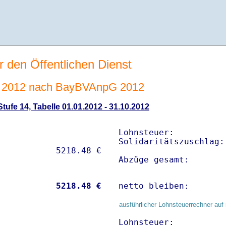
r den Öffentlichen Dienst
 2012 nach BayBVAnpG 2012
ufe 14, Tabelle 01.01.2012 - 31.10.2012
Lohnsteuer:          
Solidaritätszuschlag:
Abzüge gesamt:       
           
 5218.48 €
netto bleiben:       
ausführlicher Lohnsteuerrechner auf 
Lohnsteuer:          