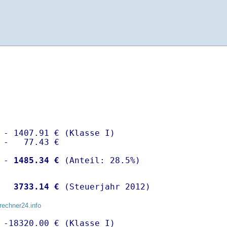
 - 1407.91 € (Klasse I)

 -   77.43 €

 -
 1485.34 €
  
 3733.14 €
 (Steuerjahr 2012)
rechner24.info
 -18320.00 € (Klasse I)
