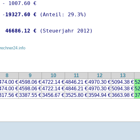
 - 1007.60 €

 -
19327.60 €
  
46686.12 €
 (Steuerjahr 2012)
rechner24.info
8
9
10
11
12
13
474.00 €
4598.06 €
4722.14 €
4846.21 €
4970.30 €
5094.38 €
52
474.00 €
4598.06 €
4722.14 €
4846.21 €
4970.30 €
5094.38 €
52
317.56 €
3387.55 €
3456.67 €
3525.80 €
3594.94 €
3663.98 €
37