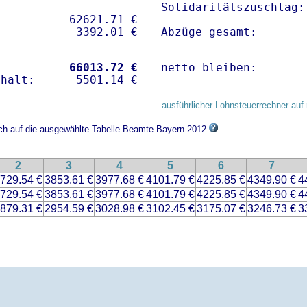
Solidaritätszuschlag:
          62621.71 € 

Abzüge gesamt:       
           
66013.72 €
netto bleiben:       
ausführlicher Lohnsteuerrechner auf 
ich auf die ausgewählte Tabelle Beamte Bayern 2012
2
3
4
5
6
7
729.54 €
3853.61 €
3977.68 €
4101.79 €
4225.85 €
4349.90 €
4
729.54 €
3853.61 €
3977.68 €
4101.79 €
4225.85 €
4349.90 €
4
879.31 €
2954.59 €
3028.98 €
3102.45 €
3175.07 €
3246.73 €
3