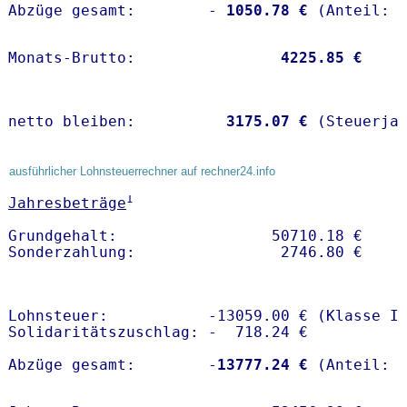
Abzüge gesamt:        -
 1050.78 €
Monats-Brutto:               
 4225.85 €
netto bleiben:         
 3175.07 €
 (Steuerja
ausführlicher Lohnsteuerrechner auf rechner24.info
1
Jahresbeträge
Grundgehalt:                 50710.18 € 

Lohnsteuer:           -13059.00 € (Klasse I)
Solidaritätszuschlag: -  718.24 €

Abzüge gesamt:        -
13777.24 €