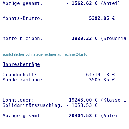
Abzüge gesamt:        -
 1562.62 €
Monats-Brutto:               
 5392.85 €
netto bleiben:         
 3830.23 €
 (Steuerja
ausführlicher Lohnsteuerrechner auf rechner24.info
1
Jahresbeträge
Grundgehalt:                 64714.18 € 

Lohnsteuer:           -19246.00 € (Klasse I)
Solidaritätszuschlag: - 1058.53 €

Abzüge gesamt:        -
20304.53 €