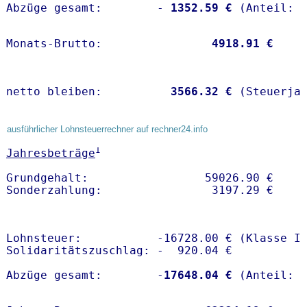
Abzüge gesamt:        -
 1352.59 €
Monats-Brutto:               
 4918.91 €
netto bleiben:         
 3566.32 €
 (Steuerja
ausführlicher Lohnsteuerrechner auf rechner24.info
1
Jahresbeträge
Grundgehalt:                 59026.90 € 

Lohnsteuer:           -16728.00 € (Klasse I)
Solidaritätszuschlag: -  920.04 €

Abzüge gesamt:        -
17648.04 €