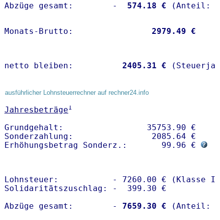
Abzüge gesamt:        -
  574.18 €
Monats-Brutto:               
 2979.49 €
netto bleiben:         
 2405.31 €
 (Steuerja
ausführlicher Lohnsteuerrechner auf rechner24.info
1
Jahresbeträge
Grundgehalt:                 35753.90 € 

Sonderzahlung:                2085.64 €

Erhöhungsbetrag Sonderz.:       99.96 € 
Lohnsteuer:           - 7260.00 € (Klasse I)
Solidaritätszuschlag: -  399.30 €

Abzüge gesamt:        -
 7659.30 €