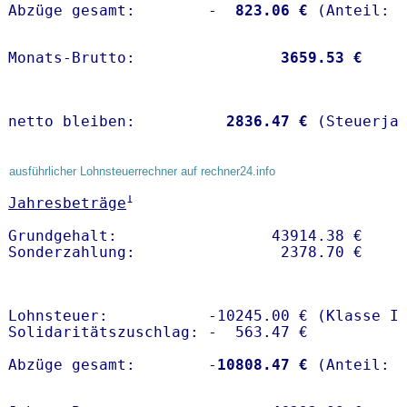
Abzüge gesamt:        -
  823.06 €
Monats-Brutto:               
 3659.53 €
netto bleiben:         
 2836.47 €
 (Steuerja
ausführlicher Lohnsteuerrechner auf rechner24.info
1
Jahresbeträge
Grundgehalt:                 43914.38 € 

Lohnsteuer:           -10245.00 € (Klasse I)
Solidaritätszuschlag: -  563.47 €

Abzüge gesamt:        -
10808.47 €