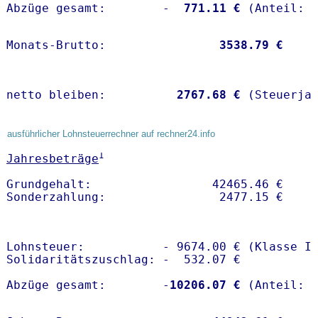
Abzüge gesamt:        -
  771.11 €
Monats-Brutto:               
 3538.79 €
netto bleiben:         
 2767.68 €
 (Steuerja
ausführlicher Lohnsteuerrechner auf rechner24.info
1
Jahresbeträge
Grundgehalt:                 42465.46 € 

Lohnsteuer:           - 9674.00 € (Klasse I)
Solidaritätszuschlag: -  532.07 €

Abzüge gesamt:        -
10206.07 €