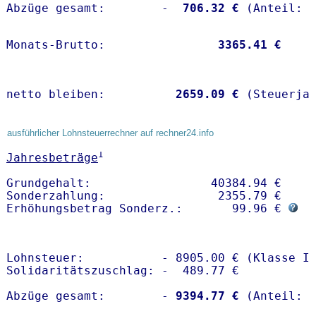
Abzüge gesamt:        -
  706.32 €
Monats-Brutto:               
 3365.41 €
netto bleiben:         
 2659.09 €
 (Steuerja
ausführlicher Lohnsteuerrechner auf rechner24.info
1
Jahresbeträge
Grundgehalt:                 40384.94 € 

Sonderzahlung:                2355.79 €

Erhöhungsbetrag Sonderz.:       99.96 € 
Lohnsteuer:           - 8905.00 € (Klasse I)
Solidaritätszuschlag: -  489.77 €

Abzüge gesamt:        -
 9394.77 €