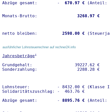
Abzüge gesamt:        -
  670.97 €
Monats-Brutto:               
 3268.97 €
netto bleiben:         
 2598.00 €
 (Steuerja
ausführlicher Lohnsteuerrechner auf rechner24.info
1
Jahresbeträge
Grundgehalt:                 39227.62 € 

Lohnsteuer:           - 8432.00 € (Klasse I)
Solidaritätszuschlag: -  463.76 €

Abzüge gesamt:        -
 8895.76 €