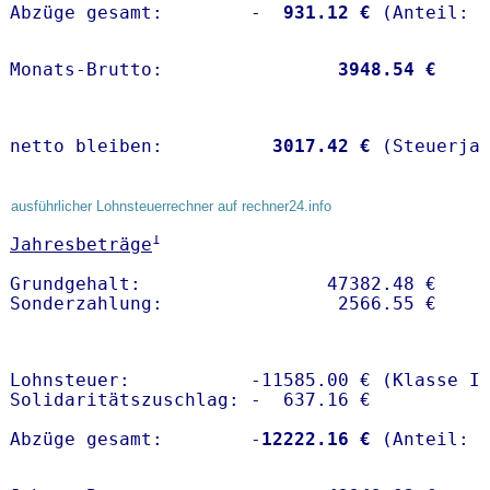
Abzüge gesamt:        -
  931.12 €
Monats-Brutto:               
 3948.54 €
netto bleiben:         
 3017.42 €
 (Steuerja
ausführlicher Lohnsteuerrechner auf rechner24.info
1
Jahresbeträge
Grundgehalt:                 47382.48 € 

Lohnsteuer:           -11585.00 € (Klasse I)
Solidaritätszuschlag: -  637.16 €

Abzüge gesamt:        -
12222.16 €