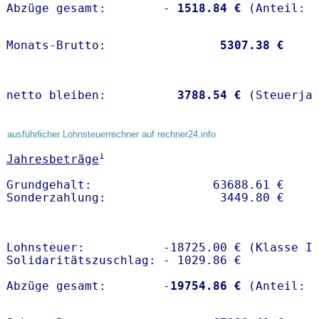
Abzüge gesamt:        -
 1518.84 €
Monats-Brutto:               
 5307.38 €
netto bleiben:         
 3788.54 €
 (Steuerja
ausführlicher Lohnsteuerrechner auf rechner24.info
1
Jahresbeträge
Grundgehalt:                 63688.61 € 

Lohnsteuer:           -18725.00 € (Klasse I)
Solidaritätszuschlag: - 1029.86 €

Abzüge gesamt:        -
19754.86 €