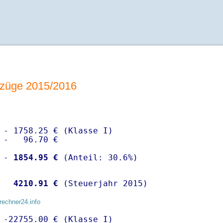
züge 2015/2016
 - 1758.25 € (Klasse I)

 -   96.70 €

 -
 1854.95 €
  
 4210.91 €
 (Steuerjahr 2015)
rechner24.info
 -22755.00 € (Klasse I)
