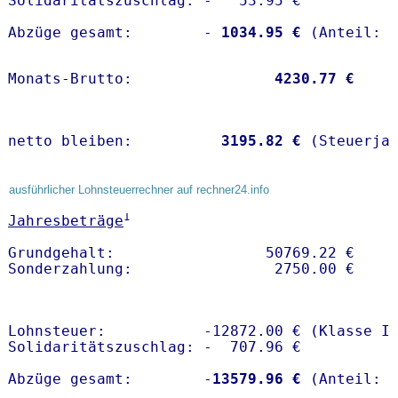
Solidaritätszuschlag: -   53.95 €

Abzüge gesamt:        -
 1034.95 €
Monats-Brutto:               
 4230.77 €
netto bleiben:         
 3195.82 €
 (Steuerja
ausführlicher Lohnsteuerrechner auf rechner24.info
1
Jahresbeträge
Grundgehalt:                 50769.22 € 

Lohnsteuer:           -12872.00 € (Klasse I)
Solidaritätszuschlag: -  707.96 €

Abzüge gesamt:        -
13579.96 €