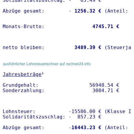
Solidaritätszuschlag: -   65.49 €

Abzüge gesamt:        -
 1256.32 €
Monats-Brutto:               
 4745.71 €
netto bleiben:         
 3489.39 €
 (Steuerja
ausführlicher Lohnsteuerrechner auf rechner24.info
1
Jahresbeträge
Grundgehalt:                 56948.54 € 

Lohnsteuer:           -15586.00 € (Klasse I)
Solidaritätszuschlag: -  857.23 €

Abzüge gesamt:        -
16443.23 €