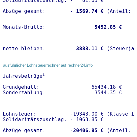
Solidaritätszuschlag: -   81.83 €

Abzüge gesamt:        -
 1569.74 €
Monats-Brutto:               
 5452.85 €
netto bleiben:         
 3883.11 €
 (Steuerja
ausführlicher Lohnsteuerrechner auf rechner24.info
1
Jahresbeträge
Grundgehalt:                 65434.18 € 

Lohnsteuer:           -19343.00 € (Klasse I)
Solidaritätszuschlag: - 1063.85 €

Abzüge gesamt:        -
20406.85 €