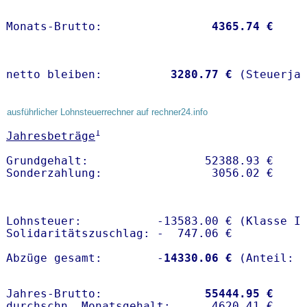
Monats-Brutto:               
 4365.74 €
netto bleiben:         
 3280.77 €
 (Steuerja
ausführlicher Lohnsteuerrechner auf rechner24.info
1
Jahresbeträge
Grundgehalt:                 52388.93 € 

Lohnsteuer:           -13583.00 € (Klasse I)
Solidaritätszuschlag: -  747.06 €

Abzüge gesamt:        -
14330.06 €
Jahres-Brutto:               
55444.95 €