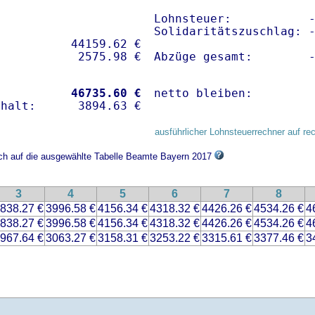
Lohnsteuer:           -
Solidaritätszuschlag: -
          44159.62 € 

Abzüge gesamt:        
           
46735.60 €
netto bleiben:        
ausführlicher Lohnsteuerrechner auf re
ich auf die ausgewählte Tabelle Beamte Bayern 2017
3
4
5
6
7
8
838.27 €
3996.58 €
4156.34 €
4318.32 €
4426.26 €
4534.26 €
4
838.27 €
3996.58 €
4156.34 €
4318.32 €
4426.26 €
4534.26 €
4
967.64 €
3063.27 €
3158.31 €
3253.22 €
3315.61 €
3377.46 €
3