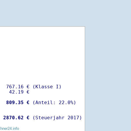
  767.16 € (Klasse I)

   42.19 €

-
  809.35 €
 
 2870.62 €
 (Steuerjahr 2017)
chner24.info