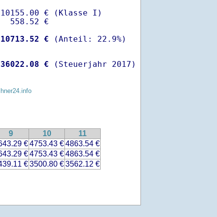
10155.00 € (Klasse I)

  558.52 €

-
10713.52 €
 
36022.08 €
 (Steuerjahr 2017)
chner24.info
9
10
11
643.29 €
4753.43 €
4863.54 €
643.29 €
4753.43 €
4863.54 €
439.11 €
3500.80 €
3562.12 €