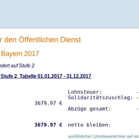
r den Öffentlichen Dienst
 Bayern 2017
ndert auf Stufe 2
tufe 2, Tabelle 01.01.2017 - 31.12.2017
Lohnsteuer:           -
Solidaritätszuschlag: -
Abzüge gesamt:        
           
 3679.97 €
netto bleiben:        
ausführlicher Lohnsteuerrechner auf re