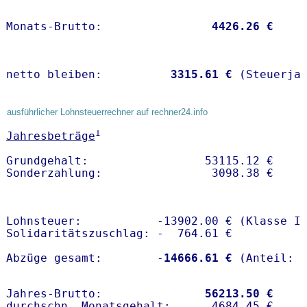
Monats-Brutto:               
 4426.26 €
netto bleiben:         
 3315.61 €
 (Steuerja
ausführlicher Lohnsteuerrechner auf rechner24.info
1
Jahresbeträge
Grundgehalt:                 53115.12 € 

Lohnsteuer:           -13902.00 € (Klasse I)
Solidaritätszuschlag: -  764.61 €

Abzüge gesamt:        -
14666.61 €
Jahres-Brutto:               
56213.50 €