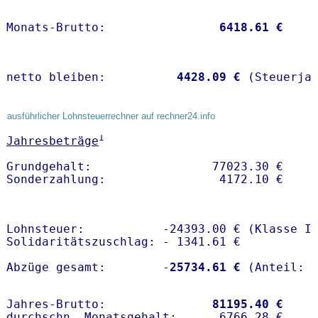
Monats-Brutto:               
 6418.61 €
netto bleiben:         
 4428.09 €
 (Steuerja
ausführlicher Lohnsteuerrechner auf rechner24.info
1
Jahresbeträge
Grundgehalt:                 77023.30 € 

Lohnsteuer:           -24393.00 € (Klasse I)
Solidaritätszuschlag: - 1341.61 €

Abzüge gesamt:        -
25734.61 €
Jahres-Brutto:               
81195.40 €