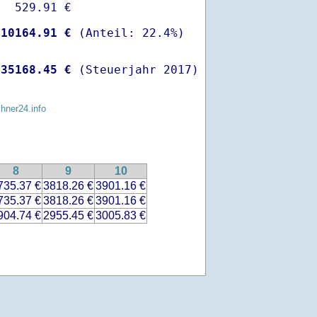
  529.91 €

-
10164.91 €
 
35168.45 €
 (Steuerjahr 2017)
chner24.info
8
9
10
735.37 €
3818.26 €
3901.16 €
735.37 €
3818.26 €
3901.16 €
904.74 €
2955.45 €
3005.83 €