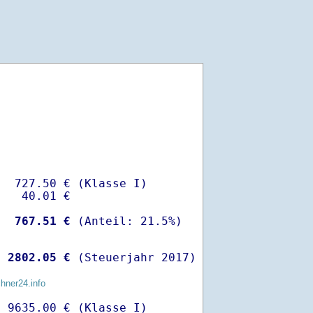
  727.50 € (Klasse I)

   40.01 €

-
  767.51 €
 
 2802.05 €
 (Steuerjahr 2017)
chner24.info
 9635.00 € (Klasse I)
