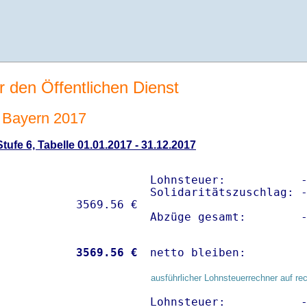
r den Öffentlichen Dienst
 Bayern 2017
ufe 6, Tabelle 01.01.2017 - 31.12.2017
Lohnsteuer:           -
Solidaritätszuschlag: -
Abzüge gesamt:        
           
 3569.56 €
netto bleiben:        
ausführlicher Lohnsteuerrechner auf re
Lohnsteuer:           -