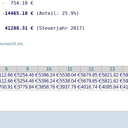
 -  754.10 €

 -
14465.10 €
  
41288.31 €
 (Steuerjahr 2017)
rechner24.info
8
9
10
11
12
13
112.66 €
5254.46 €
5396.24 €
5538.04 €
5679.85 €
5821.62 €
59
112.66 €
5254.46 €
5396.24 €
5538.04 €
5679.85 €
5821.62 €
59
700.91 €
3779.84 €
3858.76 €
3937.79 €
4016.74 €
4095.64 €
41