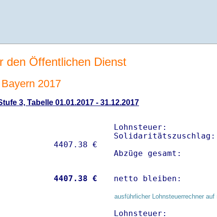
r den Öffentlichen Dienst
 Bayern 2017
ufe 3, Tabelle 01.01.2017 - 31.12.2017
Lohnsteuer:          
Solidaritätszuschlag:
Abzüge gesamt:       
           
 4407.38 €
netto bleiben:       
ausführlicher Lohnsteuerrechner auf 
Lohnsteuer:          