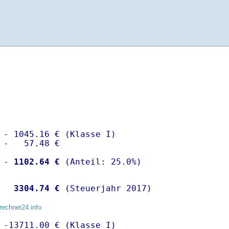
 - 1045.16 € (Klasse I)

 -   57.48 €

 -
 1102.64 €
  
 3304.74 €
 (Steuerjahr 2017)
rechner24.info
 -13711.00 € (Klasse I)
