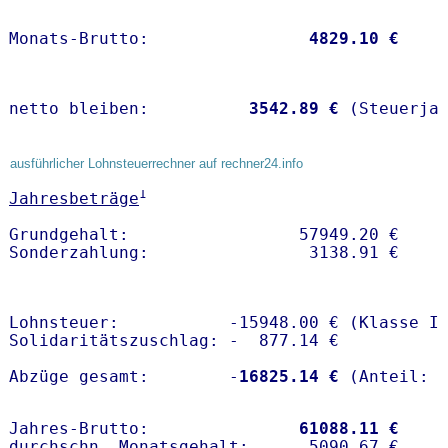
Monats-Brutto:               
 4829.10 €
netto bleiben:         
 3542.89 €
 (Steuerja
ausführlicher Lohnsteuerrechner auf rechner24.info
1
Jahresbeträge
Grundgehalt:                 57949.20 € 

Lohnsteuer:           -15948.00 € (Klasse I)
Solidaritätszuschlag: -  877.14 €

Abzüge gesamt:        -
16825.14 €
Jahres-Brutto:               
61088.11 €