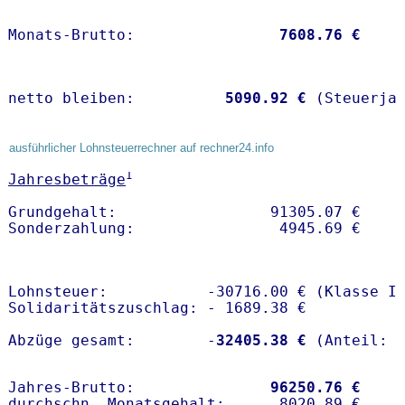
Monats-Brutto:               
 7608.76 €
netto bleiben:         
 5090.92 €
 (Steuerja
ausführlicher Lohnsteuerrechner auf rechner24.info
1
Jahresbeträge
Grundgehalt:                 91305.07 € 

Lohnsteuer:           -30716.00 € (Klasse I)
Solidaritätszuschlag: - 1689.38 €

Abzüge gesamt:        -
32405.38 €
Jahres-Brutto:               
96250.76 €