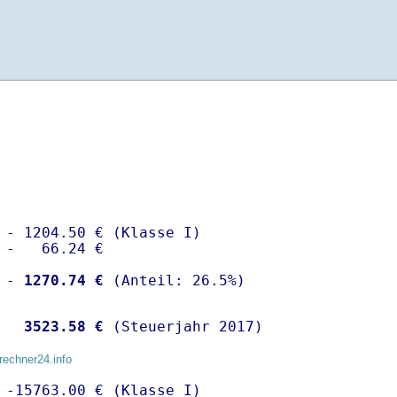
 - 1204.50 € (Klasse I)

 -   66.24 €

 -
 1270.74 €
  
 3523.58 €
 (Steuerjahr 2017)
rechner24.info
 -15763.00 € (Klasse I)
