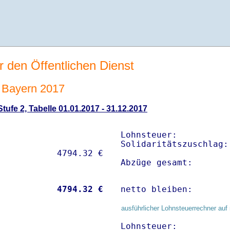
r den Öffentlichen Dienst
 Bayern 2017
ufe 2, Tabelle 01.01.2017 - 31.12.2017
Lohnsteuer:          
Solidaritätszuschlag:
Abzüge gesamt:       
           
 4794.32 €
netto bleiben:       
ausführlicher Lohnsteuerrechner auf 
Lohnsteuer:          