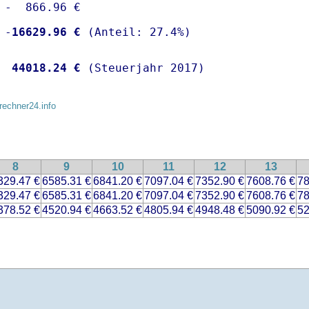
 -  866.96 €

 -
16629.96 €
  
44018.24 €
 (Steuerjahr 2017)
rechner24.info
8
9
10
11
12
13
329.47 €
6585.31 €
6841.20 €
7097.04 €
7352.90 €
7608.76 €
78
329.47 €
6585.31 €
6841.20 €
7097.04 €
7352.90 €
7608.76 €
78
378.52 €
4520.94 €
4663.52 €
4805.94 €
4948.48 €
5090.92 €
52