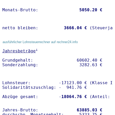
Monats-Brutto:               
 5050.20 €
netto bleiben:         
 3666.04 €
 (Steuerja
ausführlicher Lohnsteuerrechner auf rechner24.info
1
Jahresbeträge
Grundgehalt:                 60602.40 € 

Lohnsteuer:           -17123.00 € (Klasse I)
Solidaritätszuschlag: -  941.76 €

Abzüge gesamt:        -
18064.76 €
Jahres-Brutto:               
63885.03 €