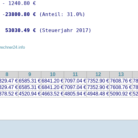
 - 1240.80 €

 -
23800.80 €
  
53030.49 €
 (Steuerjahr 2017)
rechner24.info
8
9
10
11
12
13
329.47 €
6585.31 €
6841.20 €
7097.04 €
7352.90 €
7608.76 €
78
329.47 €
6585.31 €
6841.20 €
7097.04 €
7352.90 €
7608.76 €
78
378.52 €
4520.94 €
4663.52 €
4805.94 €
4948.48 €
5090.92 €
52