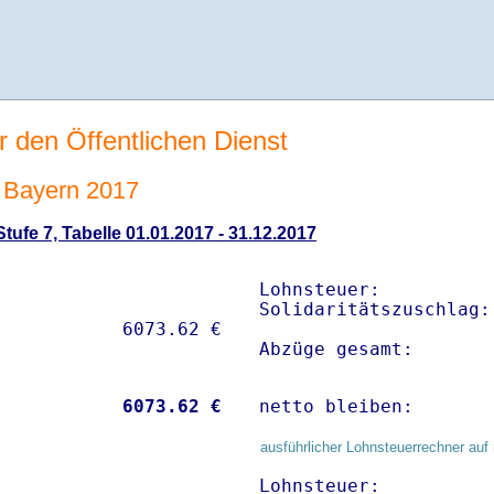
r den Öffentlichen Dienst
 Bayern 2017
ufe 7, Tabelle 01.01.2017 - 31.12.2017
Lohnsteuer:          
Solidaritätszuschlag:
Abzüge gesamt:       
           
 6073.62 €
netto bleiben:       
ausführlicher Lohnsteuerrechner auf 
Lohnsteuer:          