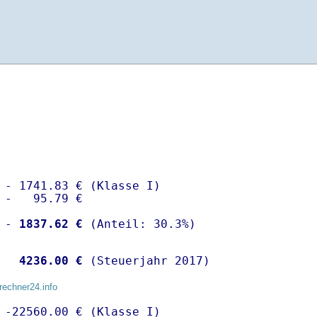
 - 1741.83 € (Klasse I)

 -   95.79 €

 -
 1837.62 €
  
 4236.00 €
 (Steuerjahr 2017)
rechner24.info
 -22560.00 € (Klasse I)
