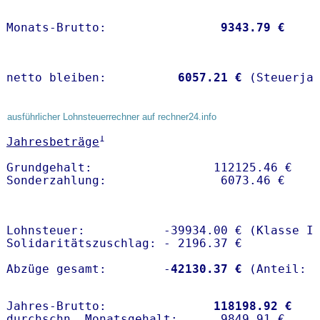
Monats-Brutto:               
 9343.79 €
netto bleiben:         
 6057.21 €
 (Steuerja
ausführlicher Lohnsteuerrechner auf rechner24.info
1
Jahresbeträge
Grundgehalt:                 112125.46 € 

Lohnsteuer:           -39934.00 € (Klasse I)
Solidaritätszuschlag: - 2196.37 €

Abzüge gesamt:        -
42130.37 €
Jahres-Brutto:               
118198.92 €