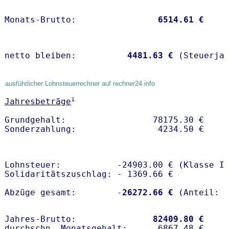
Monats-Brutto:               
 6514.61 €
netto bleiben:         
 4481.63 €
 (Steuerja
ausführlicher Lohnsteuerrechner auf rechner24.info
1
Jahresbeträge
Grundgehalt:                 78175.30 € 

Lohnsteuer:           -24903.00 € (Klasse I)
Solidaritätszuschlag: - 1369.66 €

Abzüge gesamt:        -
26272.66 €
Jahres-Brutto:               
82409.80 €