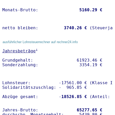
Monats-Brutto:               
 5160.29 €
netto bleiben:         
 3740.26 €
 (Steuerja
ausführlicher Lohnsteuerrechner auf rechner24.info
1
Jahresbeträge
Grundgehalt:                 61923.46 € 

Lohnsteuer:           -17561.00 € (Klasse I)
Solidaritätszuschlag: -  965.85 €

Abzüge gesamt:        -
18526.85 €
Jahres-Brutto:               
65277.65 €