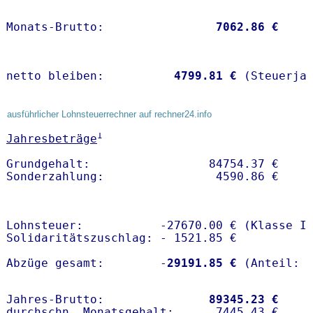
Monats-Brutto:               
 7062.86 €
netto bleiben:         
 4799.81 €
 (Steuerja
ausführlicher Lohnsteuerrechner auf rechner24.info
1
Jahresbeträge
Grundgehalt:                 84754.37 € 

Lohnsteuer:           -27670.00 € (Klasse I)
Solidaritätszuschlag: - 1521.85 €

Abzüge gesamt:        -
29191.85 €
Jahres-Brutto:               
89345.23 €