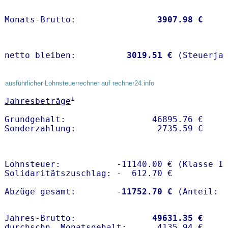
Monats-Brutto:               
 3907.98 €
netto bleiben:         
 3019.51 €
 (Steuerja
ausführlicher Lohnsteuerrechner auf rechner24.info
1
Jahresbeträge
Grundgehalt:                 46895.76 € 

Lohnsteuer:           -11140.00 € (Klasse I)
Solidaritätszuschlag: -  612.70 €

Abzüge gesamt:        -
11752.70 €
Jahres-Brutto:               
49631.35 €