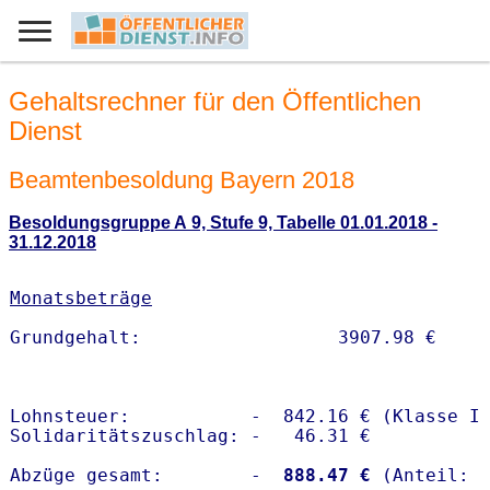
Gehaltsrechner für den Öffentlichen
Dienst
Beamtenbesoldung Bayern 2018
Besoldungsgruppe A 9, Stufe 9, Tabelle 01.01.2018 -
31.12.2018
Monatsbeträge
Lohnsteuer:           -  842.16 € (Klasse I)
Solidaritätszuschlag: -   46.31 €

Abzüge gesamt:        -
  888.47 €