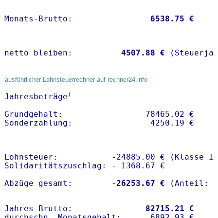
Monats-Brutto:               
 6538.75 €
netto bleiben:         
 4507.88 €
 (Steuerja
ausführlicher Lohnsteuerrechner auf rechner24.info
1
Jahresbeträge
Grundgehalt:                 78465.02 € 

Lohnsteuer:           -24885.00 € (Klasse I)
Solidaritätszuschlag: - 1368.67 €

Abzüge gesamt:        -
26253.67 €
Jahres-Brutto:               
82715.21 €