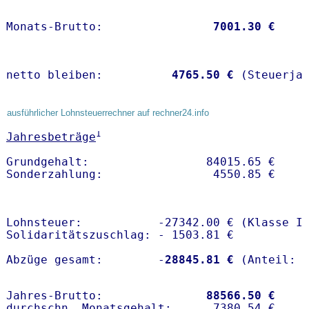
Monats-Brutto:               
 7001.30 €
netto bleiben:         
 4765.50 €
 (Steuerja
ausführlicher Lohnsteuerrechner auf rechner24.info
1
Jahresbeträge
Grundgehalt:                 84015.65 € 

Lohnsteuer:           -27342.00 € (Klasse I)
Solidaritätszuschlag: - 1503.81 €

Abzüge gesamt:        -
28845.81 €
Jahres-Brutto:               
88566.50 €