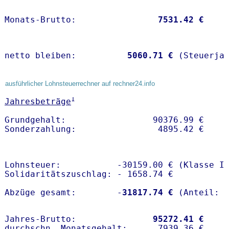
Monats-Brutto:               
 7531.42 €
netto bleiben:         
 5060.71 €
 (Steuerja
ausführlicher Lohnsteuerrechner auf rechner24.info
1
Jahresbeträge
Grundgehalt:                 90376.99 € 

Lohnsteuer:           -30159.00 € (Klasse I)
Solidaritätszuschlag: - 1658.74 €

Abzüge gesamt:        -
31817.74 €
Jahres-Brutto:               
95272.41 €